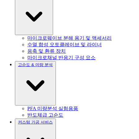
마이크로웨이브 분해 용기 및 액세서리
수열 합성 오토클레이브 및 라이너
응축 및 환류 장치
마이크로채널 반응기 구성 요소
고순도 & 미량 분석
PFA 미량분석 실험용품
반도체급 고순도
커스텀 가공 서비스