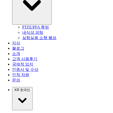
PTFE/PFA 튜빙
내식성 피팅
실험실용 소형 밸브
지식
블로그
소개
고객 사용후기
국제적 입지
인증서 및 수상
인적 자원
문의
KR
한국인