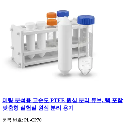
미량 분석용 고순도 PTFE 원심 분리 튜브, 랙 포함
맞춤형 실험실 원심 분리 용기
품목 번호:
PL-CP70