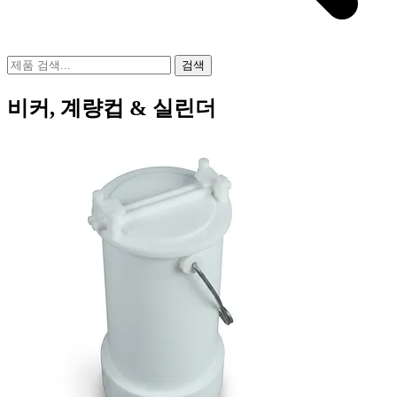
검색
비커, 계량컵 & 실린더