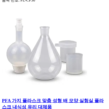
품목 번호:
PL-CP36
PFA 가지 플라스크 맞춤 성형 배 모양 실험실 플라
스크 내식성 유리 대체품