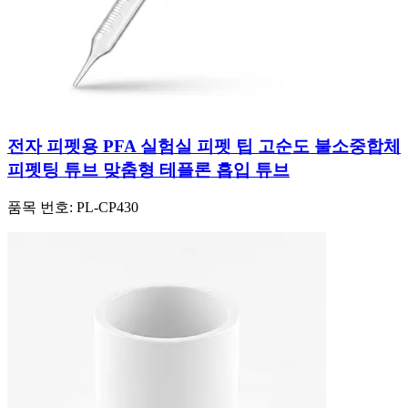
전자 피펫용 PFA 실험실 피펫 팁 고순도 불소중합체
피펫팅 튜브 맞춤형 테플론 흡입 튜브
품목 번호:
PL-CP430