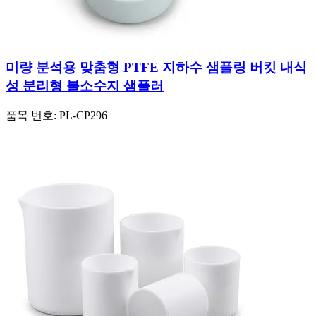
미량 분석용 맞춤형 PTFE 지하수 샘플링 버킷 내식
성 분리형 불소수지 샘플러
품목 번호:
PL-CP296