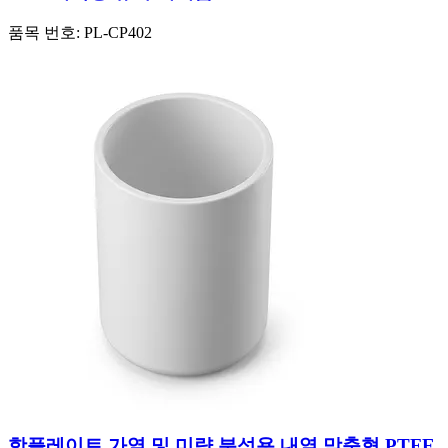
품목 번호:
PL-CP402
핫플레이트 가열 및 미량 분석용 내열 맞춤형 PTFE