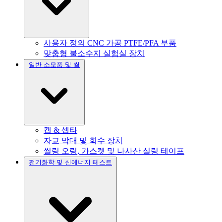
사용자 정의 CNC 가공 PTFE/PFA 부품
맞춤형 불소수지 실험실 장치
일반 소모품 및 씰
캡 & 셉타
자교 막대 및 회수 장치
씰링 오링, 가스켓 및 나사산 실링 테이프
전기화학 및 신에너지 테스트