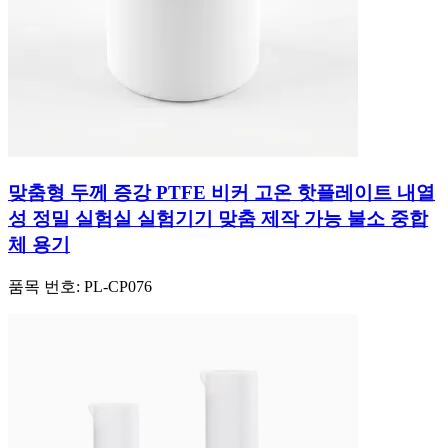
맞춤형 두께 증강 PTFE 비커 고온 핫플레이트 내열
성 정밀 실험실 실험기기 맞춤 제작 가능 불소 중합
체 용기
품목 번호:
PL-CP076