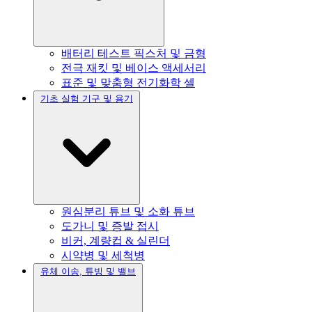
배터리 테스트 픽스처 및 금형
전극 재킷 및 베이스 액세서리
표준 및 맞춤형 전기화학 셀
기초 실험 기구 및 용기
원심분리 튜브 및 소화 튜브
도가니 및 증발 접시
비커, 계량컵 & 실린더
시약병 및 세척병
유체 이송, 튜빙 및 밸브