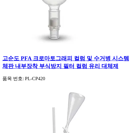
고순도 PFA 크로마토그래피 컬럼 및 수거병 시스템
체판 내부장착 부식방지 필터 컬럼 유리 대체제
품목 번호:
PL-CP420