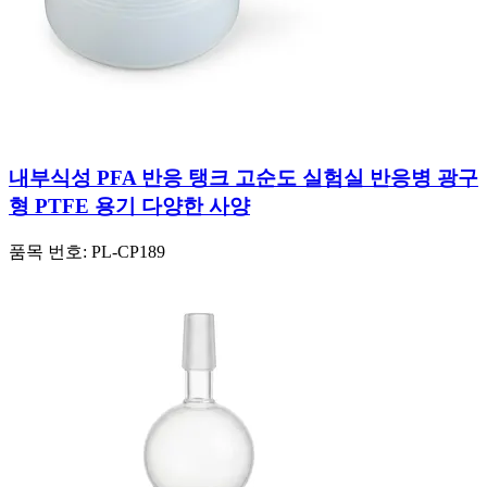
내부식성 PFA 반응 탱크 고순도 실험실 반응병 광구
형 PTFE 용기 다양한 사양
품목 번호:
PL-CP189