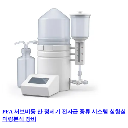
PFA 서브비등 산 정제기 전자급 증류 시스템 실험실
미량분석 장비