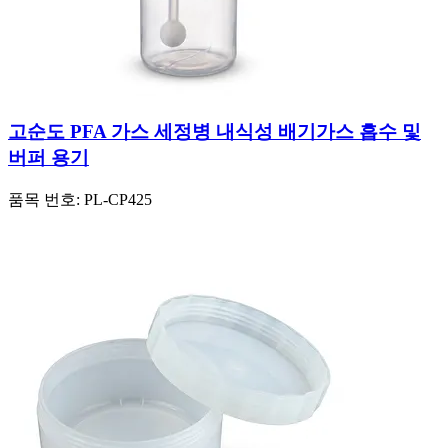
고순도 PFA 가스 세정병 내식성 배기가스 흡수 및
버퍼 용기
품목 번호:
PL-CP425