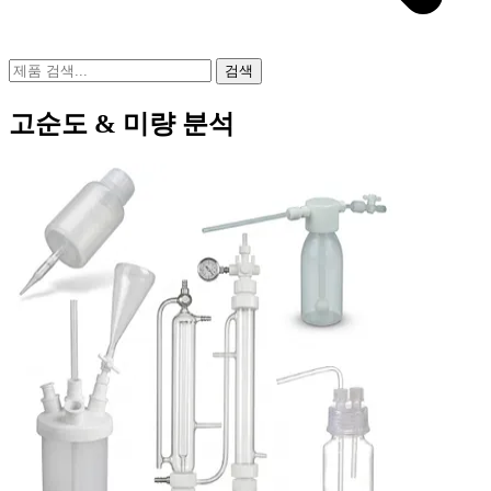
검색
고순도 & 미량 분석