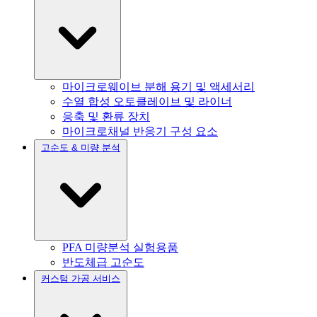
마이크로웨이브 분해 용기 및 액세서리
수열 합성 오토클레이브 및 라이너
응축 및 환류 장치
마이크로채널 반응기 구성 요소
고순도 & 미량 분석
PFA 미량분석 실험용품
반도체급 고순도
커스텀 가공 서비스