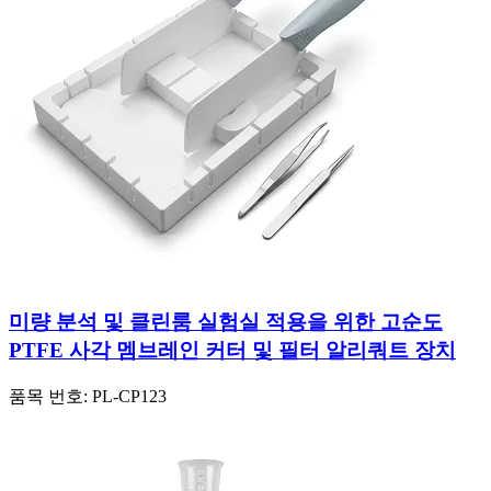
미량 분석 및 클린룸 실험실 적용을 위한 고순도
PTFE 사각 멤브레인 커터 및 필터 알리쿼트 장치
품목 번호:
PL-CP123