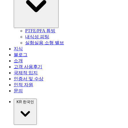
PTFE/PFA 튜빙
내식성 피팅
실험실용 소형 밸브
지식
블로그
소개
고객 사용후기
국제적 입지
인증서 및 수상
인적 자원
문의
KR
한국인