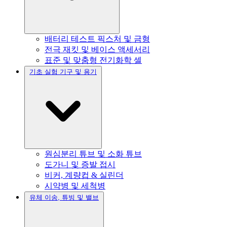
배터리 테스트 픽스처 및 금형
전극 재킷 및 베이스 액세서리
표준 및 맞춤형 전기화학 셀
기초 실험 기구 및 용기
원심분리 튜브 및 소화 튜브
도가니 및 증발 접시
비커, 계량컵 & 실린더
시약병 및 세척병
유체 이송, 튜빙 및 밸브