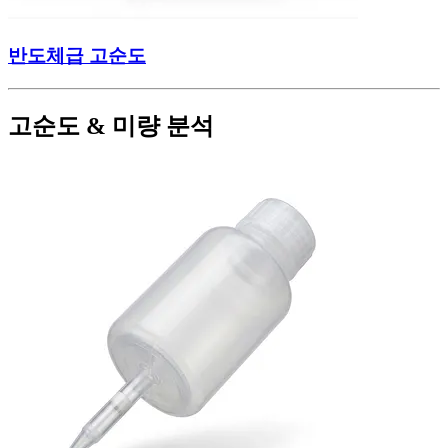
반도체급 고순도
고순도 & 미량 분석