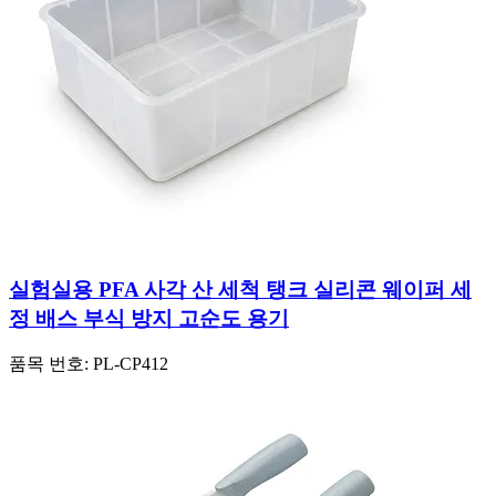
실험실용 PFA 사각 산 세척 탱크 실리콘 웨이퍼 세
정 배스 부식 방지 고순도 용기
품목 번호:
PL-CP412