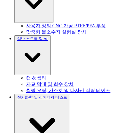
사용자 정의 CNC 가공 PTFE/PFA 부품
맞춤형 불소수지 실험실 장치
일반 소모품 및 씰
캡 & 셉타
자교 막대 및 회수 장치
씰링 오링, 가스켓 및 나사산 실링 테이프
전기화학 및 신에너지 테스트