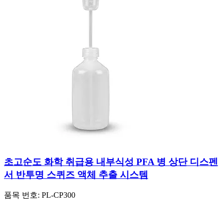
초고순도 화학 취급용 내부식성 PFA 병 상단 디스펜
서 반투명 스퀴즈 액체 추출 시스템
품목 번호:
PL-CP300