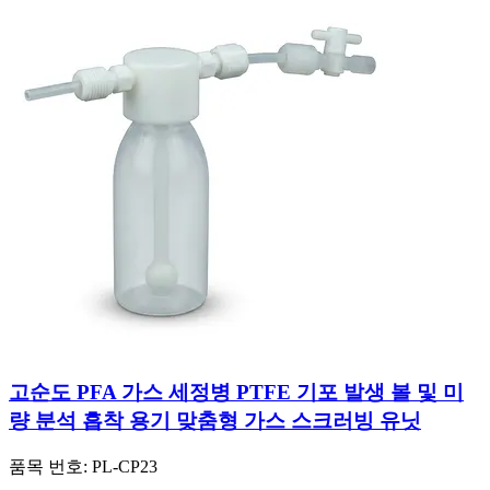
고순도 PFA 가스 세정병 PTFE 기포 발생 볼 및 미
량 분석 흡착 용기 맞춤형 가스 스크러빙 유닛
품목 번호:
PL-CP23