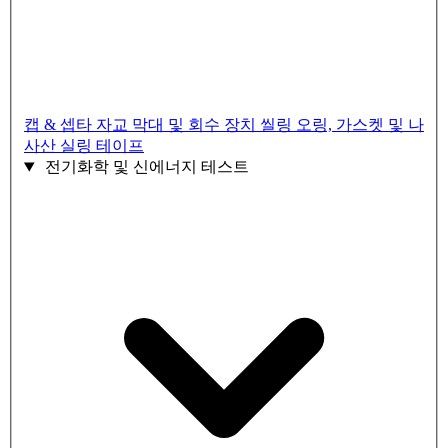
캡 & 셉타
자교 막대 및 회수 장치
씰링 오링, 가스켓 및 나
사산 실링 테이프
전기화학 및 신에너지 테스트