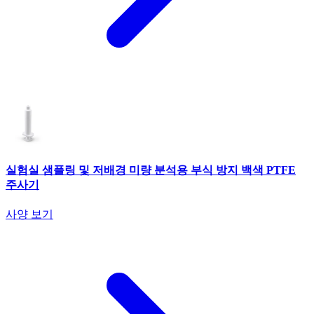
실험실 샘플링 및 저배경 미량 분석용 부식 방지 백색 PTFE
주사기
사양 보기