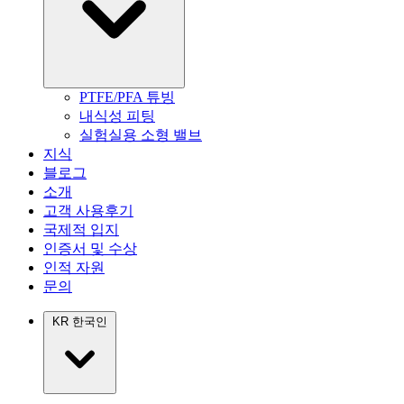
PTFE/PFA 튜빙
내식성 피팅
실험실용 소형 밸브
지식
블로그
소개
고객 사용후기
국제적 입지
인증서 및 수상
인적 자원
문의
KR
한국인