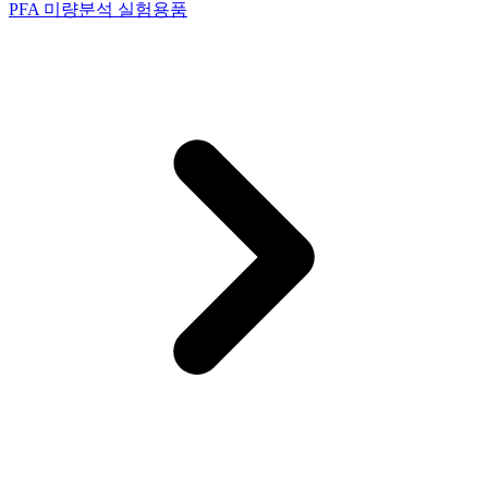
PFA 미량분석 실험용품