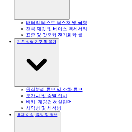
배터리 테스트 픽스처 및 금형
전극 재킷 및 베이스 액세서리
표준 및 맞춤형 전기화학 셀
기초 실험 기구 및 용기
원심분리 튜브 및 소화 튜브
도가니 및 증발 접시
비커, 계량컵 & 실린더
시약병 및 세척병
유체 이송, 튜빙 및 밸브