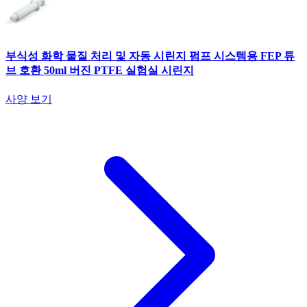
부식성 화학 물질 처리 및 자동 시린지 펌프 시스템용 FEP 튜
브 호환 50ml 버진 PTFE 실험실 시린지
사양 보기