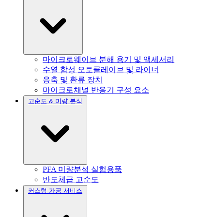
마이크로웨이브 분해 용기 및 액세서리
수열 합성 오토클레이브 및 라이너
응축 및 환류 장치
마이크로채널 반응기 구성 요소
고순도 & 미량 분석
PFA 미량분석 실험용품
반도체급 고순도
커스텀 가공 서비스