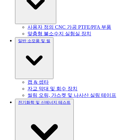
사용자 정의 CNC 가공 PTFE/PFA 부품
맞춤형 불소수지 실험실 장치
일반 소모품 및 씰
캡 & 셉타
자교 막대 및 회수 장치
씰링 오링, 가스켓 및 나사산 실링 테이프
전기화학 및 신에너지 테스트