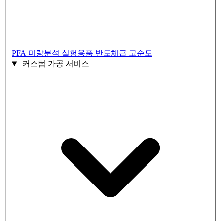
PFA 미량분석 실험용품
반도체급 고순도
커스텀 가공 서비스