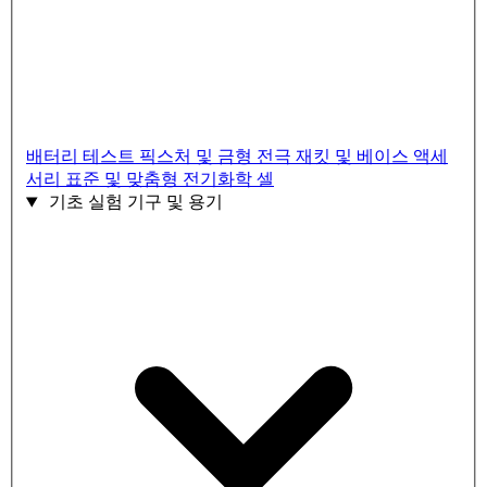
배터리 테스트 픽스처 및 금형
전극 재킷 및 베이스 액세
서리
표준 및 맞춤형 전기화학 셀
기초 실험 기구 및 용기