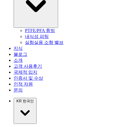
PTFE/PFA 튜빙
내식성 피팅
실험실용 소형 밸브
지식
블로그
소개
고객 사용후기
국제적 입지
인증서 및 수상
인적 자원
문의
KR
한국인