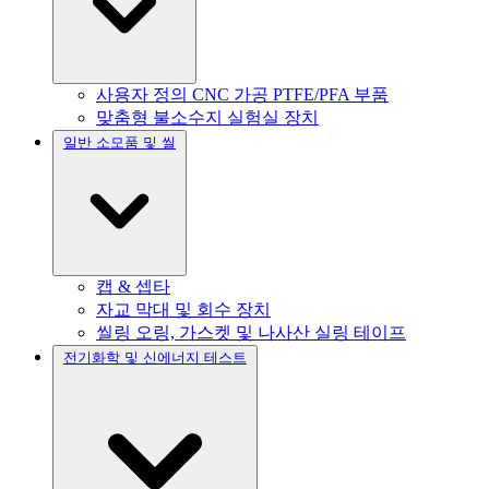
사용자 정의 CNC 가공 PTFE/PFA 부품
맞춤형 불소수지 실험실 장치
일반 소모품 및 씰
캡 & 셉타
자교 막대 및 회수 장치
씰링 오링, 가스켓 및 나사산 실링 테이프
전기화학 및 신에너지 테스트