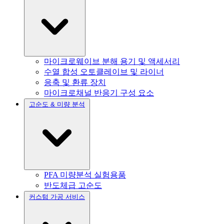
마이크로웨이브 분해 용기 및 액세서리
수열 합성 오토클레이브 및 라이너
응축 및 환류 장치
마이크로채널 반응기 구성 요소
고순도 & 미량 분석
PFA 미량분석 실험용품
반도체급 고순도
커스텀 가공 서비스