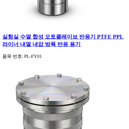
실험실 수열 합성 오토클레이브 반응기 PTFE PPL
라이너 내열 내압 방폭 반응 용기
품목 번호:
PL-FY01