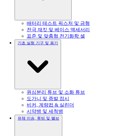
배터리 테스트 픽스처 및 금형
전극 재킷 및 베이스 액세서리
표준 및 맞춤형 전기화학 셀
기초 실험 기구 및 용기
원심분리 튜브 및 소화 튜브
도가니 및 증발 접시
비커, 계량컵 & 실린더
시약병 및 세척병
유체 이송, 튜빙 및 밸브