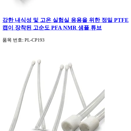
강한 내식성 및 고온 실험실 응용을 위한 정밀 PTFE
캡이 장착된 고순도 PFA NMR 샘플 튜브
품목 번호:
PL-CP193