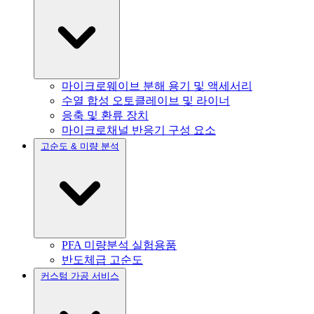
마이크로웨이브 분해 용기 및 액세서리
수열 합성 오토클레이브 및 라이너
응축 및 환류 장치
마이크로채널 반응기 구성 요소
고순도 & 미량 분석
PFA 미량분석 실험용품
반도체급 고순도
커스텀 가공 서비스