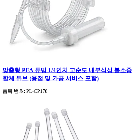
맞춤형 PFA 튜빙 1/4인치 고순도 내부식성 불소중
합체 튜브 (용접 및 가공 서비스 포함)
품목 번호:
PL-CP178