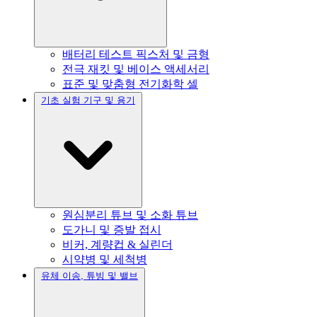
배터리 테스트 픽스처 및 금형
전극 재킷 및 베이스 액세서리
표준 및 맞춤형 전기화학 셀
기초 실험 기구 및 용기
원심분리 튜브 및 소화 튜브
도가니 및 증발 접시
비커, 계량컵 & 실린더
시약병 및 세척병
유체 이송, 튜빙 및 밸브