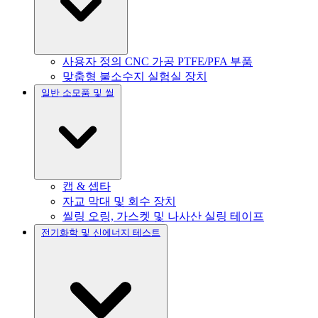
사용자 정의 CNC 가공 PTFE/PFA 부품
맞춤형 불소수지 실험실 장치
일반 소모품 및 씰
캡 & 셉타
자교 막대 및 회수 장치
씰링 오링, 가스켓 및 나사산 실링 테이프
전기화학 및 신에너지 테스트