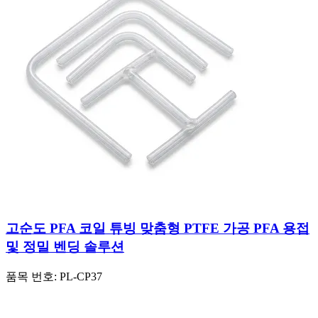
고순도 PFA 코일 튜빙 맞춤형 PTFE 가공 PFA 용접
및 정밀 벤딩 솔루션
품목 번호:
PL-CP37