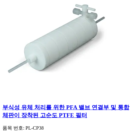
부식성 유체 처리를 위한 PFA 밸브 연결부 및 통합
체판이 장착된 고순도 PTFE 필터
품목 번호:
PL-CP38