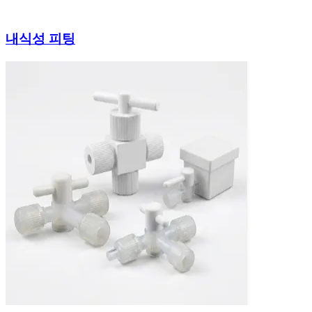
내식성 피팅