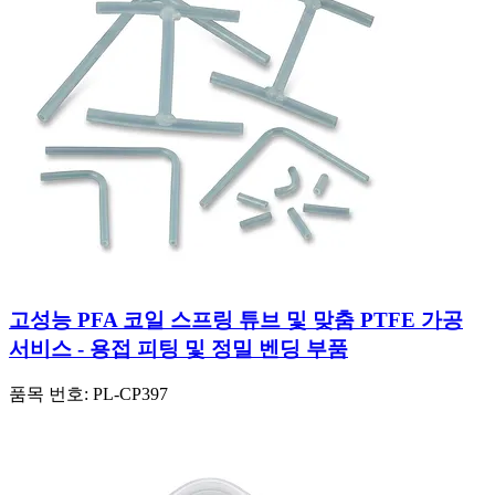
고성능 PFA 코일 스프링 튜브 및 맞춤 PTFE 가공
서비스 - 용접 피팅 및 정밀 벤딩 부품
품목 번호:
PL-CP397