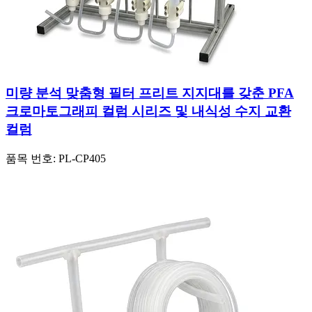
미량 분석 맞춤형 필터 프리트 지지대를 갖춘 PFA
크로마토그래피 컬럼 시리즈 및 내식성 수지 교환
컬럼
품목 번호:
PL-CP405