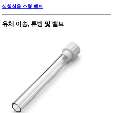
실험실용 소형 밸브
유체 이송, 튜빙 및 밸브