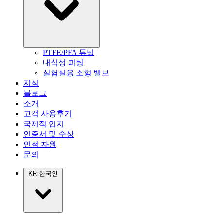
PTFE/PFA 튜빙
내식성 피팅
실험실용 소형 밸브
지식
블로그
소개
고객 사용후기
국제적 입지
인증서 및 수상
인적 자원
문의
KR
한국인