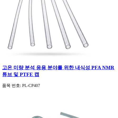
고온 미량 분석 응용 분야를 위한 내식성 PFA NMR
튜브 및 PTFE 캡
품목 번호:
PL-CP407