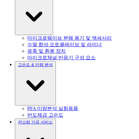
마이크로웨이브 분해 용기 및 액세서리
수열 합성 오토클레이브 및 라이너
응축 및 환류 장치
마이크로채널 반응기 구성 요소
고순도 & 미량 분석
PFA 미량분석 실험용품
반도체급 고순도
커스텀 가공 서비스