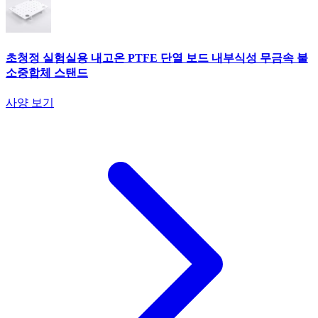
초청정 실험실용 내고온 PTFE 단열 보드 내부식성 무금속 불
소중합체 스탠드
사양 보기