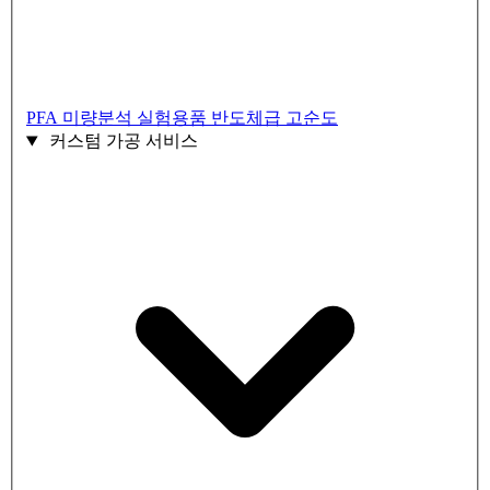
PFA 미량분석 실험용품
반도체급 고순도
커스텀 가공 서비스