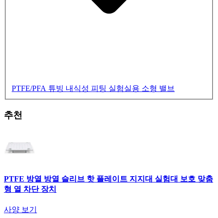
PTFE/PFA 튜빙
내식성 피팅
실험실용 소형 밸브
추천
PTFE 방열 방열 슬리브 핫 플레이트 지지대 실험대 보호 맞춤
형 열 차단 장치
사양 보기