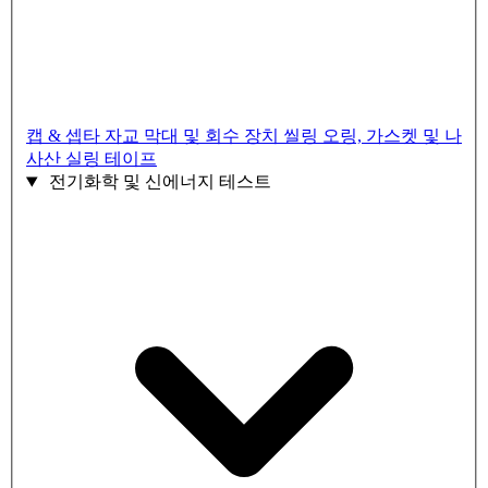
캡 & 셉타
자교 막대 및 회수 장치
씰링 오링, 가스켓 및 나
사산 실링 테이프
전기화학 및 신에너지 테스트