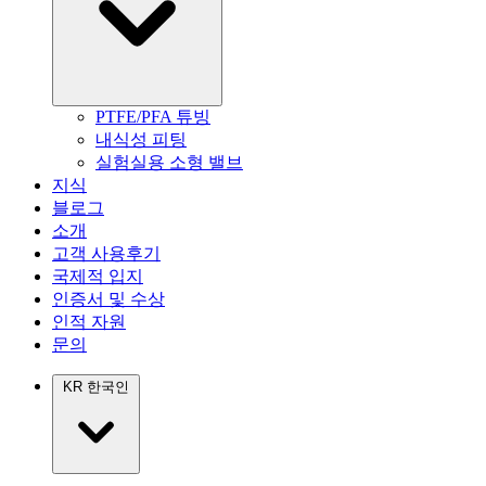
PTFE/PFA 튜빙
내식성 피팅
실험실용 소형 밸브
지식
블로그
소개
고객 사용후기
국제적 입지
인증서 및 수상
인적 자원
문의
KR
한국인