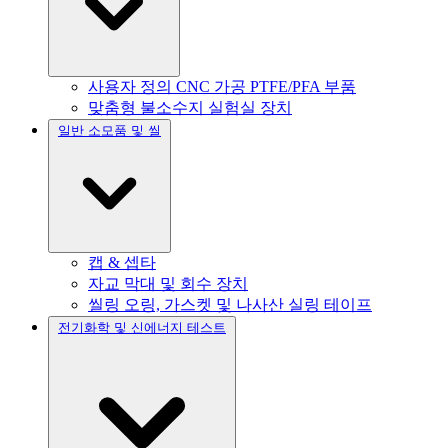
사용자 정의 CNC 가공 PTFE/PFA 부품
맞춤형 불소수지 실험실 장치
일반 소모품 및 씰
캡 & 셉타
자교 막대 및 회수 장치
씰링 오링, 가스켓 및 나사산 실링 테이프
전기화학 및 신에너지 테스트