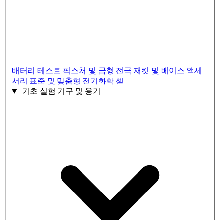
배터리 테스트 픽스처 및 금형
전극 재킷 및 베이스 액세
서리
표준 및 맞춤형 전기화학 셀
기초 실험 기구 및 용기