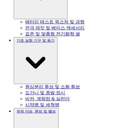
배터리 테스트 픽스처 및 금형
전극 재킷 및 베이스 액세서리
표준 및 맞춤형 전기화학 셀
기초 실험 기구 및 용기
원심분리 튜브 및 소화 튜브
도가니 및 증발 접시
비커, 계량컵 & 실린더
시약병 및 세척병
유체 이송, 튜빙 및 밸브