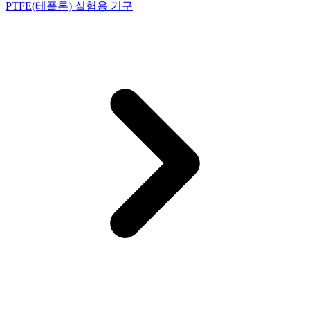
PTFE(테플론) 실험용 기구