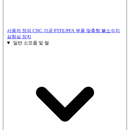
사용자 정의 CNC 가공 PTFE/PFA 부품
맞춤형 불소수지
실험실 장치
일반 소모품 및 씰