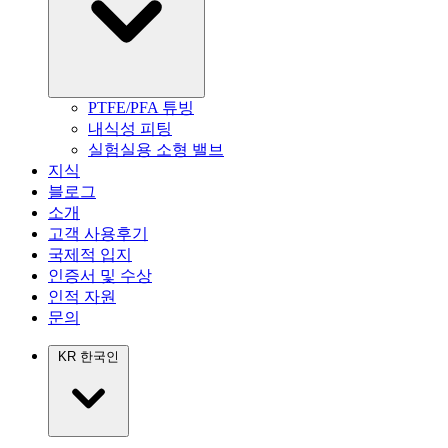
PTFE/PFA 튜빙
내식성 피팅
실험실용 소형 밸브
지식
블로그
소개
고객 사용후기
국제적 입지
인증서 및 수상
인적 자원
문의
KR
한국인