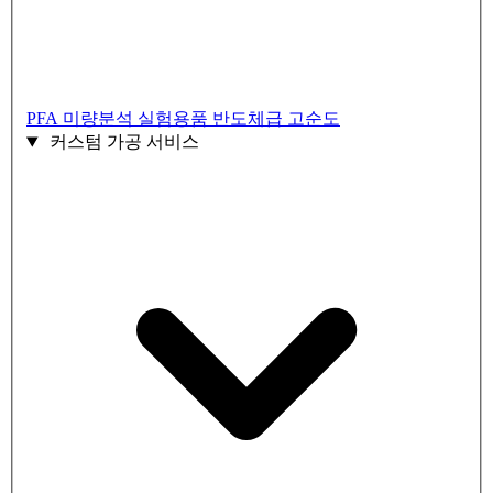
PFA 미량분석 실험용품
반도체급 고순도
커스텀 가공 서비스