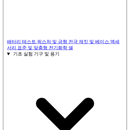
배터리 테스트 픽스처 및 금형
전극 재킷 및 베이스 액세
서리
표준 및 맞춤형 전기화학 셀
기초 실험 기구 및 용기