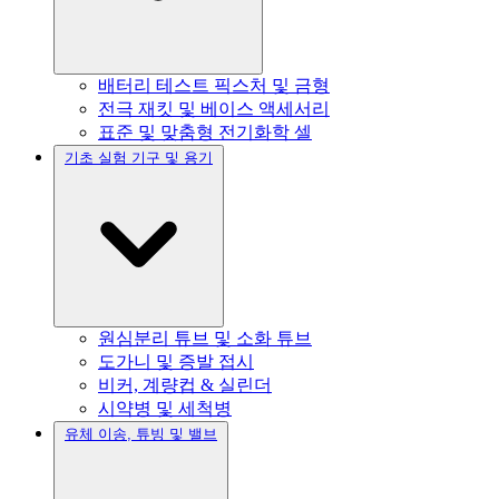
배터리 테스트 픽스처 및 금형
전극 재킷 및 베이스 액세서리
표준 및 맞춤형 전기화학 셀
기초 실험 기구 및 용기
원심분리 튜브 및 소화 튜브
도가니 및 증발 접시
비커, 계량컵 & 실린더
시약병 및 세척병
유체 이송, 튜빙 및 밸브