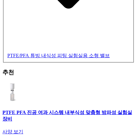
PTFE/PFA 튜빙
내식성 피팅
실험실용 소형 밸브
추천
PTFE PFA 진공 여과 시스템 내부식성 맞춤형 방파성 실험실
장비
사양 보기