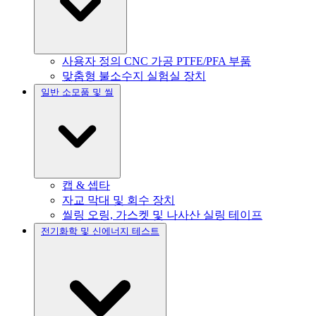
사용자 정의 CNC 가공 PTFE/PFA 부품
맞춤형 불소수지 실험실 장치
일반 소모품 및 씰
캡 & 셉타
자교 막대 및 회수 장치
씰링 오링, 가스켓 및 나사산 실링 테이프
전기화학 및 신에너지 테스트