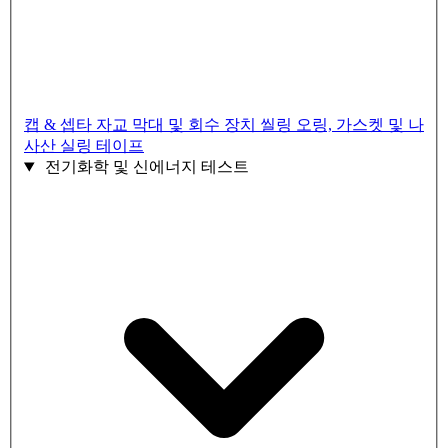
캡 & 셉타
자교 막대 및 회수 장치
씰링 오링, 가스켓 및 나
사산 실링 테이프
전기화학 및 신에너지 테스트