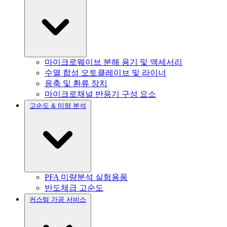
마이크로웨이브 분해 용기 및 액세서리
수열 합성 오토클레이브 및 라이너
응축 및 환류 장치
마이크로채널 반응기 구성 요소
고순도 & 미량 분석
PFA 미량분석 실험용품
반도체급 고순도
커스텀 가공 서비스