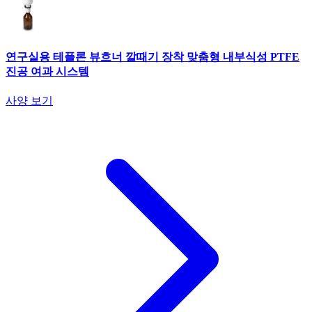
연구실용 테플론 뷰흐너 깔때기 장착 맞춤형 내부식성 PTFE
진공 여과 시스템
사양 보기