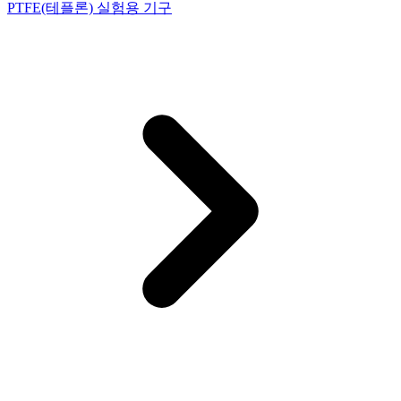
PTFE(테플론) 실험용 기구